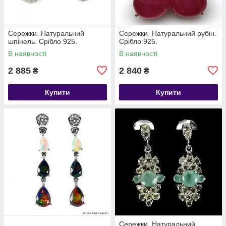
Сережки. Натуральний
Сережки. Натуральний рубін.
шпінель. Срібло 925.
Срібло 925.
В наявності
В наявності
2 885
2 840
₴
₴
Купити
Купити
Сережки. Натуральний