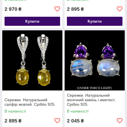
2 970
2 895
₴
₴
Купити
Купити
Сережки. Натуральний
Сережки. Натуральний
місячний камінь і аметист.
сапфір жовтий. Срібло 925.
Срібло 925.
В наявності
В наявності
2 895
2 045
₴
₴