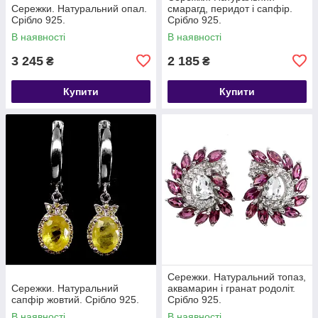
Сережки. Натуральний опал.
смарагд, перидот і сапфір.
Срібло 925.
Срібло 925.
В наявності
В наявності
3 245
2 185
₴
₴
Купити
Купити
Сережки. Натуральний топаз,
Сережки. Натуральний
аквамарин і гранат родоліт.
сапфір жовтий. Срібло 925.
Срібло 925.
В наявності
В наявності