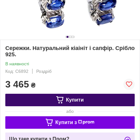
Сережки. Натуральний кіаініт і сапфір. Срібло
925.
В наявності
Код: С6892
Роздріб
3 465
₴
Купити
або
Купити з
Що таке купити з Пром?