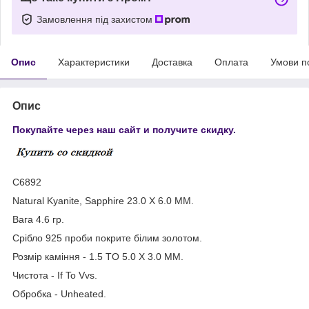
Замовлення під захистом
Опис
Характеристики
Доставка
Оплата
Умови п
Опис
Покупайте через наш сайт и получите скидку.
С6892
Natural Kyanite, Sapphire 23.0 X 6.0 MM.
Вага 4.6 гр.
Срібло 925 проби покрите білим золотом.
Розмір каміння - 1.5 TO 5.0 X 3.0 MM.
Чистота - If To Vvs.
Обробка - Unheated.