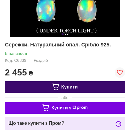
Сережки. Натуральний опал. Срібло 925.
В наявності
Код: С6839
Роздріб
2 455
₴
Купити
або
Купити з
Що таке купити з Пром?