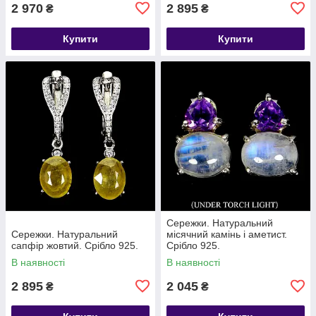
2 970
2 895
₴
₴
Купити
Купити
Сережки. Натуральний
Сережки. Натуральний
місячний камінь і аметист.
сапфір жовтий. Срібло 925.
Срібло 925.
В наявності
В наявності
2 895
2 045
₴
₴