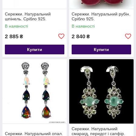
Сережки. Натуральний
Сережки. Натуральний рубін.
шпінель. Срібло 925.
Срібло 925.
В наявності
В наявності
2 885
2 840
₴
₴
Купити
Купити
Сережки. Натуральний
Сережки. Натуральний опал.
смарагд, перидот і сапфір.