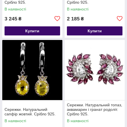
Срібло 925.
Срібло 925.
В наявності
В наявності
3 245
2 185
₴
₴
Купити
Купити
Сережки. Натуральний топаз,
Сережки. Натуральний
аквамарин і гранат родоліт.
сапфір жовтий. Срібло 925.
Срібло 925.
В наявності
В наявності