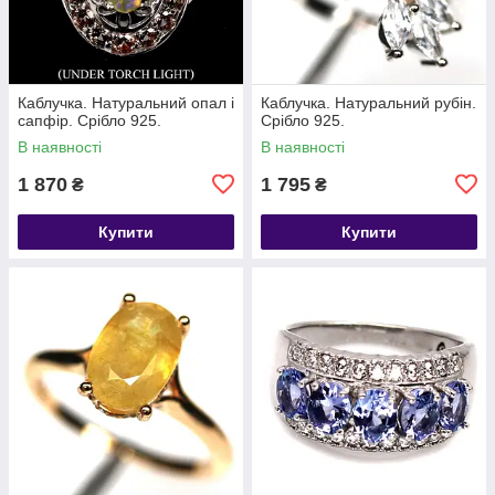
Каблучка. Натуральний опал і
Каблучка. Натуральний рубін.
сапфір. Срібло 925.
Срібло 925.
В наявності
В наявності
1 870
1 795
₴
₴
Купити
Купити