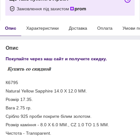
Замовлення під захистом
Опис
Характеристики
Доставка
Оплата
Умови п
Опис
Покупайте через наш сайт и получите скидку.
К6795
Natural Yellow Sapphire 14.0 X 12.0 MM.
Розмір 17.35.
Вага 2.75 гр.
Срібло 925 проби покрите білим золотом.
Розмір каміння - 8.0 X 6.0 MM., CZ 1.0 TO 1.5 MM.
Чистота - Transparent.