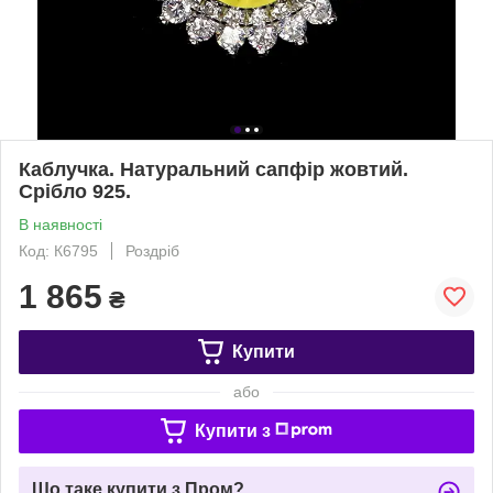
Каблучка. Натуральний сапфір жовтий.
Срібло 925.
В наявності
Код: К6795
Роздріб
1 865
₴
Купити
або
Купити з
Що таке купити з Пром?