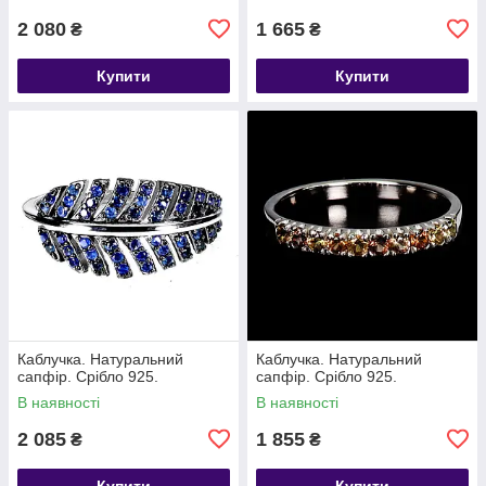
2 080
1 665
₴
₴
Купити
Купити
Каблучка. Натуральний
Каблучка. Натуральний
сапфір. Срібло 925.
сапфір. Срібло 925.
В наявності
В наявності
2 085
1 855
₴
₴
Купити
Купити