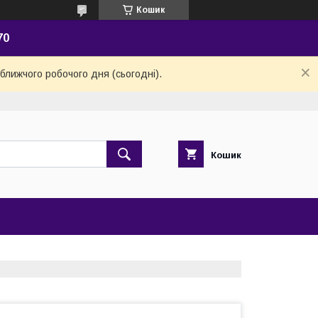
Кошик
70
ближчого робочого дня (сьогодні).
Кошик