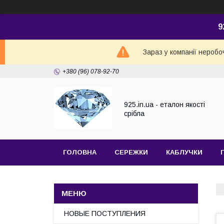
9
Зараз у компанії неробо
+380 (96) 078-92-70
925.in.ua - еталон якості
срібла
ГОЛОВНА
СЕРЕЖКИ
КАБЛУЧКИ
НОВЫЕ ПОСТУПЛЕНИЯ