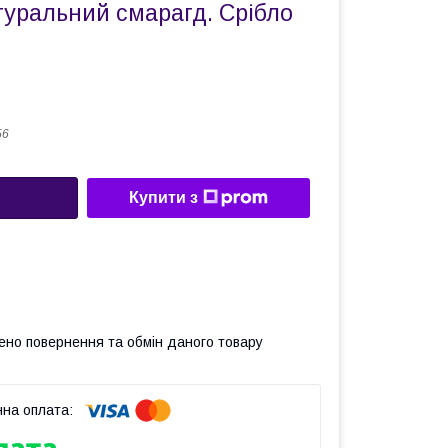
туральний смарагд. Срібло
56
Купити з
ено повернення та обмін даного товару