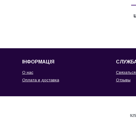
Ц
ІНФОРМАЦІЯ
СЛУЖБА
О нас
Связаться
Оплата и доставка
Отзывы