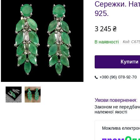
Сережки. На
925.
3 245 ₴
В наявності
Код:
С67
Купити
+380 (96) 078-92-70
Законом не передбач
належної якості