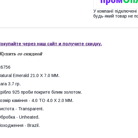
У компанії підключені
будь-який товар не п
окупайте через наш сайт и получите скидку.
С6756
atural Emerald 21.0 X 7.0 MM.
ага 3.7 гр.
рібло 925 проби покрите білим золотом.
озмір каміння - 4.0 TO 4.0 X 2.0 MM.
истота - Transparent.
бробка - Unheated.
оходження - Brazil.