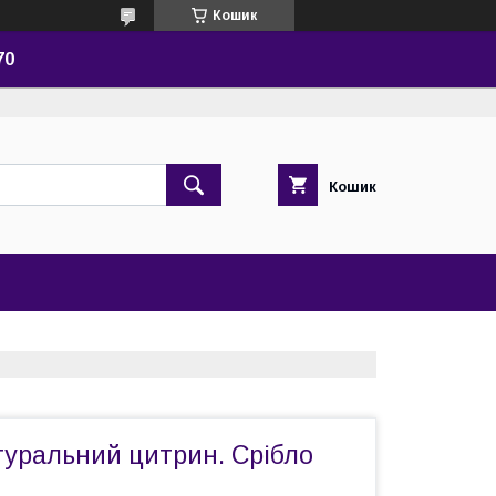
Кошик
70
Кошик
туральний цитрин. Срібло