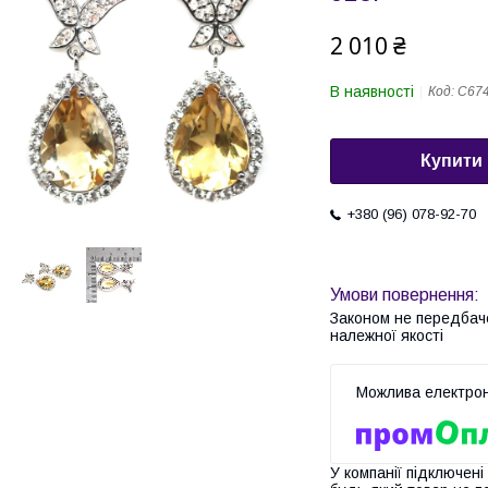
2 010 ₴
В наявності
Код:
С67
Купити
+380 (96) 078-92-70
Законом не передбач
належної якості
У компанії підключені