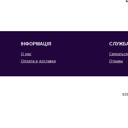
Ц
ІНФОРМАЦІЯ
СЛУЖБА
О нас
Связаться
Оплата и доставка
Отзывы