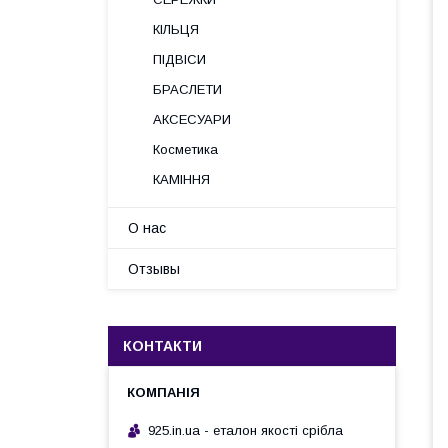
КІЛЬЦЯ
ПІДВІСИ
БРАСЛЕТИ
АКСЕСУАРИ
Косметика
КАМІННЯ
О нас
Отзывы
КОНТАКТИ
925.in.ua - еталон якості срібла