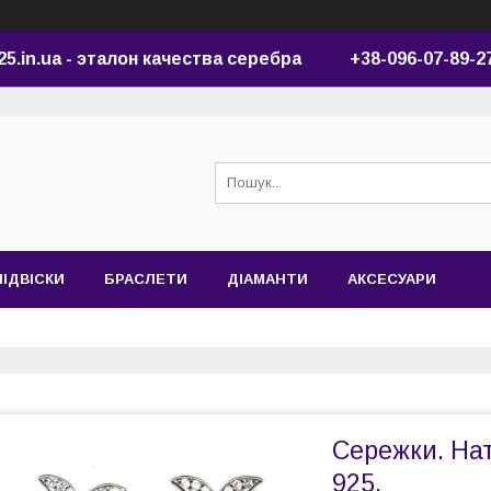
25.in.ua - эталон качества серебра +38-096-07-89-2
ПІДВІСКИ
БРАСЛЕТИ
ДІАМАНТИ
АКСЕСУАРИ
Сережки. На
925.