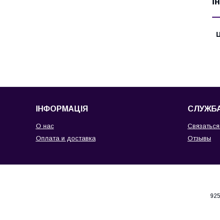
І
Ц
ІНФОРМАЦІЯ
СЛУЖБА
О нас
Связаться
Оплата и доставка
Отзывы