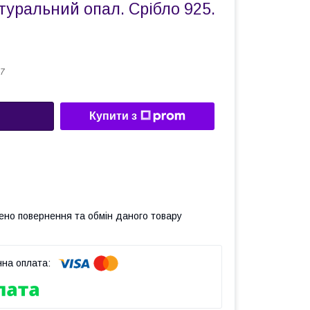
туральний опал. Срібло 925.
7
Купити з
ено повернення та обмін даного товару