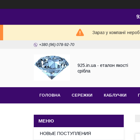
9
Зараз у компанії неро
+380 (96) 078-92-70
925.in.ua - еталон якості
срібла
ГОЛОВНА
СЕРЕЖКИ
КАБЛУЧКИ
НОВЫЕ ПОСТУПЛЕНИЯ