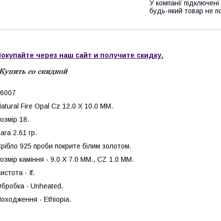
У компанії підключені
будь-який товар не п
окупайте через наш сайт и получите скидку.
6007
atural Fire Opal Cz 12.0 X 10.0 MM.
озмір 18.
ага 2.61 гр.
рібло 925 проби покрите білим золотом.
озмір каміння - 9.0 X 7.0 MM., CZ 1.0 MM.
истота - If.
бробка - Unheated.
оходження - Ethiopia.