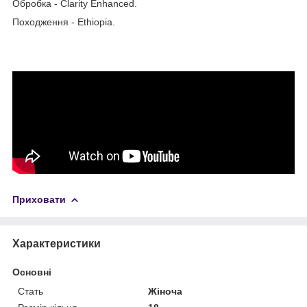
Обробка - Clarity Enhanced.
Походження - Ethiopia.
Приховати
Характеристики
Основні
Стать
Жіноча