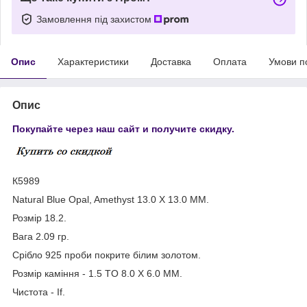
Замовлення під захистом
Опис
Характеристики
Доставка
Оплата
Умови п
Опис
Покупайте через наш сайт и получите скидку.
К5989
Natural Blue Opal, Amethyst 13.0 X 13.0 MM.
Розмір 18.2.
Вага 2.09 гр.
Срібло 925 проби покрите білим золотом.
Розмір каміння - 1.5 TO 8.0 X 6.0 MM.
Чистота - If.