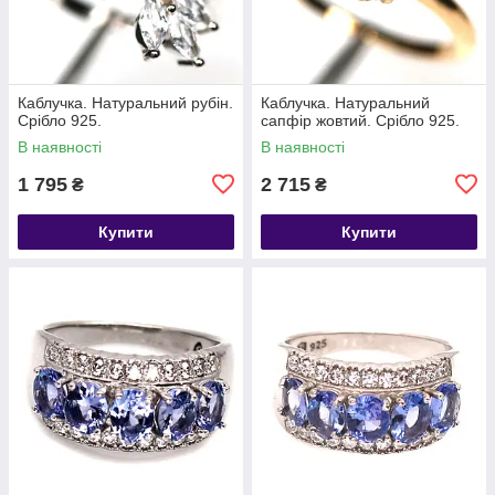
Каблучка. Натуральний рубін.
Каблучка. Натуральний
Срібло 925.
сапфір жовтий. Срібло 925.
В наявності
В наявності
1 795
2 715
₴
₴
Купити
Купити