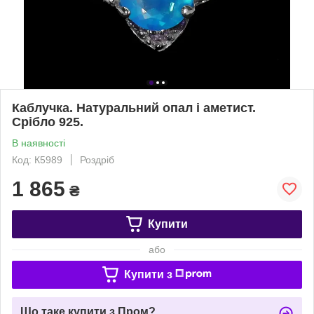
Каблучка. Натуральний опал і аметист.
Срібло 925.
В наявності
Код: К5989
Роздріб
1 865
₴
Купити
або
Купити з
Що таке купити з Пром?