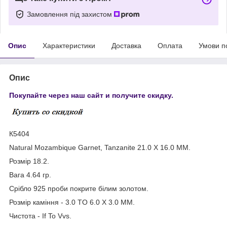
Замовлення під захистом
Опис
Характеристики
Доставка
Оплата
Умови п
Опис
Покупайте через наш сайт и получите скидку.
К5404
Natural Mozambique Garnet, Tanzanite 21.0 X 16.0 MM.
Розмір 18.2.
Вага 4.64 гр.
Срібло 925 проби покрите білим золотом.
Розмір каміння - 3.0 TO 6.0 X 3.0 MM.
Чистота - If To Vvs.