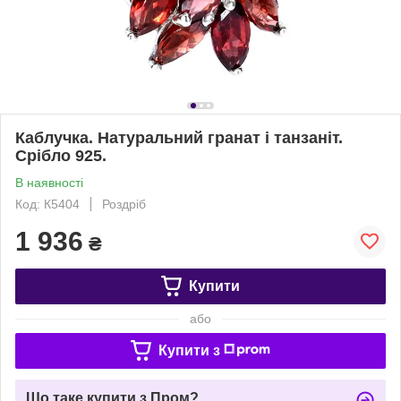
Каблучка. Натуральний гранат і танзаніт.
Срібло 925.
В наявності
Код: К5404
Роздріб
1 936
₴
Купити
або
Купити з
Що таке купити з Пром?