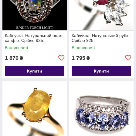
Каблучка. Натуральний опал і
Каблучка. Натуральний рубін.
сапфір. Срібло 925.
Срібло 925.
В наявності
В наявності
1 870
1 795
₴
₴
Купити
Купити