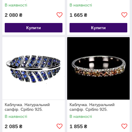
В наявності
В наявності
2 080
1 665
₴
₴
Купити
Купити
Каблучка. Натуральний
Каблучка. Натуральний
сапфір. Срібло 925.
сапфір. Срібло 925.
В наявності
В наявності
2 085
1 855
₴
₴