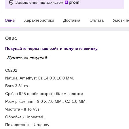
Замовлення під захистом
Опис
Характеристики
Доставка
Оплата
Умови п
Опис
Покупайте через наш сайт и получите скидку.
С5202
Natural Amethyst Cz 14.0 X 10.0 MM.
Вага 3.31 гр.
Срібло 925 проби покрите білим золотом.
Розмір каміння - 9.0 X 7.0 MM., CZ 1.0 MM.
Чистота - If To Vvs.
Обробка - Unheated.
Походження - Uruguay.