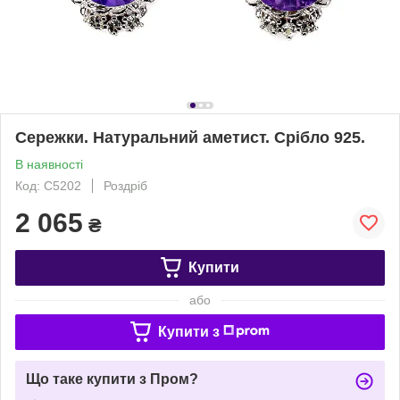
Сережки. Натуральний аметист. Срібло 925.
В наявності
Код: С5202
Роздріб
2 065
₴
Купити
або
Купити з
Що таке купити з Пром?