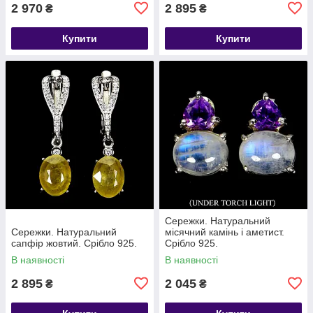
2 970
2 895
₴
₴
Купити
Купити
Сережки. Натуральний
Сережки. Натуральний
місячний камінь і аметист.
сапфір жовтий. Срібло 925.
Срібло 925.
В наявності
В наявності
2 895
2 045
₴
₴