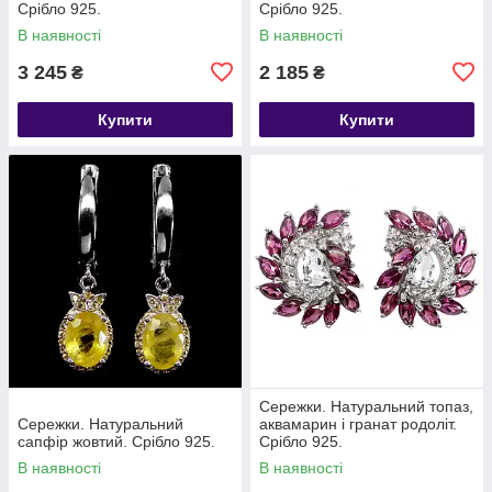
Срібло 925.
Срібло 925.
В наявності
В наявності
3 245
2 185
₴
₴
Купити
Купити
Сережки. Натуральний топаз,
Сережки. Натуральний
аквамарин і гранат родоліт.
сапфір жовтий. Срібло 925.
Срібло 925.
В наявності
В наявності