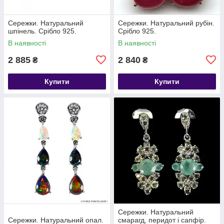
Сережки. Натуральний
Сережки. Натуральний рубін.
шпінель. Срібло 925.
Срібло 925.
В наявності
В наявності
2 885
2 840
₴
₴
Купити
Купити
Сережки. Натуральний
Сережки. Натуральний опал.
смарагд, перидот і сапфір.