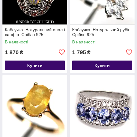
Каблучка. Натуральний опал і
Каблучка. Натуральний рубін.
сапфір. Срібло 925.
Срібло 925.
В наявності
В наявності
1 870
1 795
₴
₴
Купити
Купити