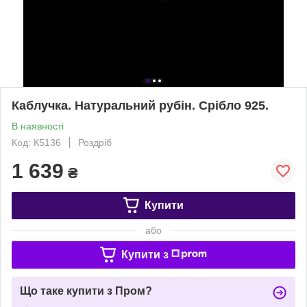
Каблучка. Натуральний рубін. Срібло 925.
В наявності
Код: К5136
Роздріб
1 639
₴
Купити
або
Купити з
Що таке купити з Пром?