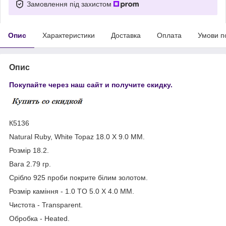
Замовлення під захистом
Опис
Характеристики
Доставка
Оплата
Умови п
Опис
Покупайте через наш сайт и получите скидку.
К5136
Natural Ruby, White Topaz 18.0 X 9.0 MM.
Розмір 18.2.
Вага 2.79 гр.
Срібло 925 проби покрите білим золотом.
Розмір каміння - 1.0 TO 5.0 X 4.0 MM.
Чистота - Transparent.
Обробка - Heated.