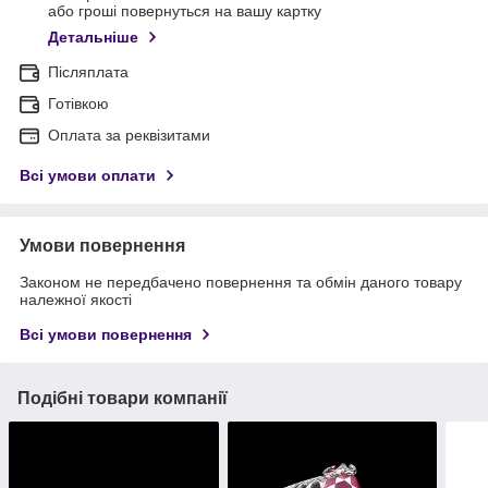
або гроші повернуться на вашу картку
Детальніше
Післяплата
Готівкою
Оплата за реквізитами
Всі умови оплати
Умови повернення
Законом не передбачено повернення та обмін даного товару
належної якості
Всі умови повернення
Подібні товари компанії