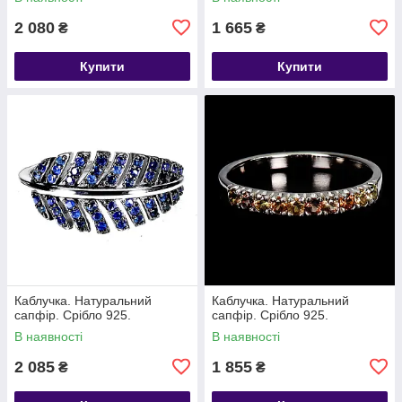
2 080
1 665
₴
₴
Купити
Купити
Каблучка. Натуральний
Каблучка. Натуральний
сапфір. Срібло 925.
сапфір. Срібло 925.
В наявності
В наявності
2 085
1 855
₴
₴