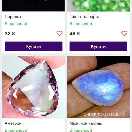
Перидот.
Гранат цаворит.
В наявності
В наявності
32
46
₴
₴
Купити
Купити
Аметрин.
Місячний камінь.
В наявності
В наявності