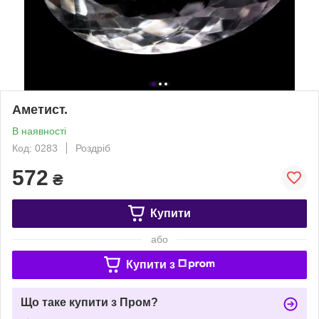
Аметист.
В наявності
Код: 0283
Роздріб
572
₴
Купити
або
Купити з
Що таке купити з Пром?