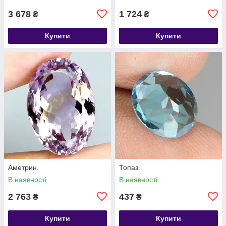
3 678
1 724
₴
₴
Купити
Купити
Аметрин.
Топаз.
В наявності
В наявності
2 763
437
₴
₴
Купити
Купити