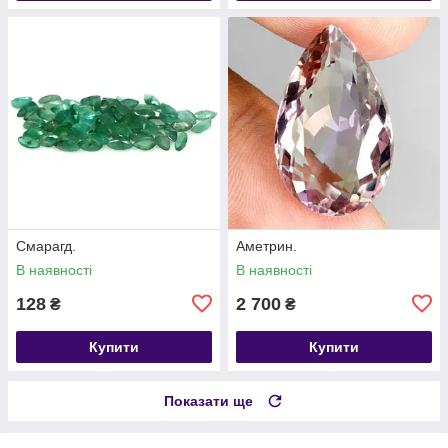
Смарагд.
Аметрин.
В наявності
В наявності
128
2 700
₴
₴
Купити
Купити
Показати ще