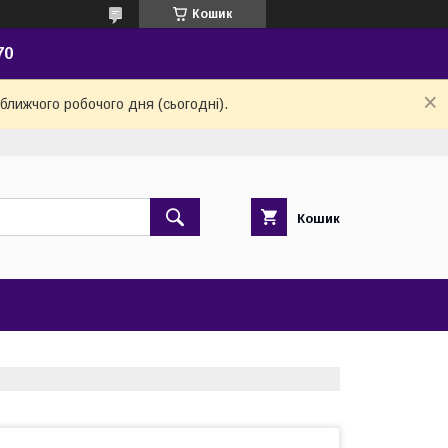
Кошик
70
ближчого робочого дня (сьогодні).
Кошик