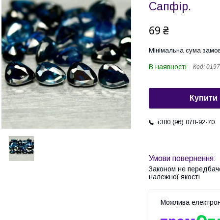
Сапфір.
69 ₴
Мінімальна сума замов
В наявності
Код:
0197
Купити
+380 (96) 078-92-70
Законом не передбач
належної якості