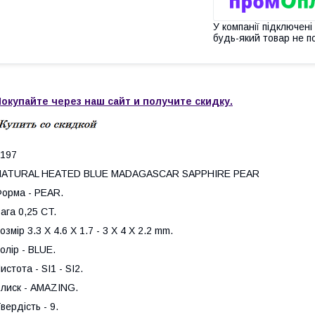
У компанії підключені
будь-який товар не п
окупайте через наш сайт и получите скидку.
197
NATURAL HEATED BLUE MADAGASCAR SAPPHIRE PEAR
орма - PEAR.
ага 0,25 CT.
озмір 3.3 X 4.6 X 1.7 - 3 X 4 X 2.2 mm.
олір - BLUE.
истота - SI1 - SI2.
лиск - AMAZING.
вердість - 9.