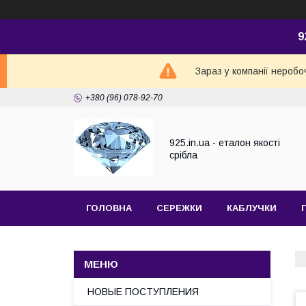
9
Зараз у компанії неробо
+380 (96) 078-92-70
925.in.ua - еталон якості
срібла
ГОЛОВНА
СЕРЕЖКИ
КАБЛУЧКИ
НОВЫЕ ПОСТУПЛЕНИЯ