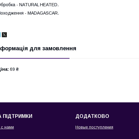
бробка - NATURAL HEATED.
Походження - MADAGASCAR.
нформація для замовлення
іна:
69 ₴
 ПІДТРИМКИ
ДОДАТКОВО
 с нами
Новые поступления