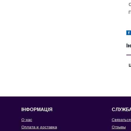
О
І
Ц
ІНФОРМАЦІЯ
СЛУЖБА
О нас
Связаться
Оплата и доставка
Отзывы