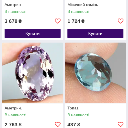
Аметрин.
Місячний камінь.
В наявності
В наявності
3 678
1 724
₴
₴
Купити
Купити
Аметрин.
Топаз.
В наявності
В наявності
2 763
437
₴
₴