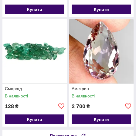
Купити
Купити
Смарагд.
Аметрин.
В наявності
В наявності
128
2 700
₴
₴
Купити
Купити
Показати ще