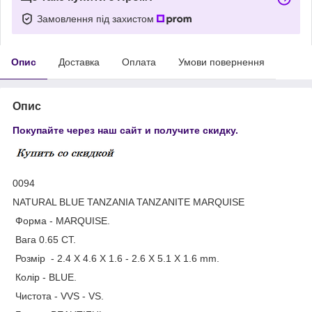
Замовлення під захистом
Опис
Доставка
Оплата
Умови повернення
Опис
Покупайте через наш сайт и получите скидку.
0094
NATURAL BLUE TANZANIA TANZANITE MARQUISE
Форма - MARQUISE.
Вага 0.65 СТ.
Розмір - 2.4 X 4.6 X 1.6 - 2.6 X 5.1 X 1.6 mm.
Колір - BLUE.
Чистота - VVS - VS.