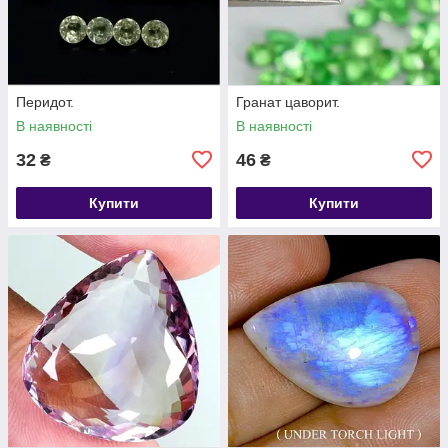
Перидот.
Гранат цаворит.
В наявності
В наявності
32
46
₴
₴
Купити
Купити