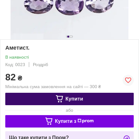
Аметист.
В наявності
Код: 0023
Роздріб
82
₴
Мінімальна сума замовлення на сайті — 300 ₴
Купити
або
Купити з
Що таке купити з Пром?