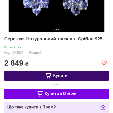
Сережки. Натуральний танзаніт. Срібло 925.
В наявності
Код: С4624
Роздріб
2 849
₴
Купити
або
Купити з
Що таке купити з Пром?