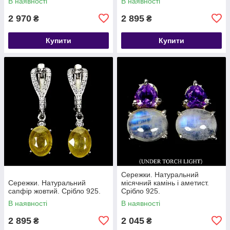
В наявності
В наявності
2 970
2 895
₴
₴
Купити
Купити
Сережки. Натуральний
Сережки. Натуральний
місячний камінь і аметист.
сапфір жовтий. Срібло 925.
Срібло 925.
В наявності
В наявності
2 895
2 045
₴
₴