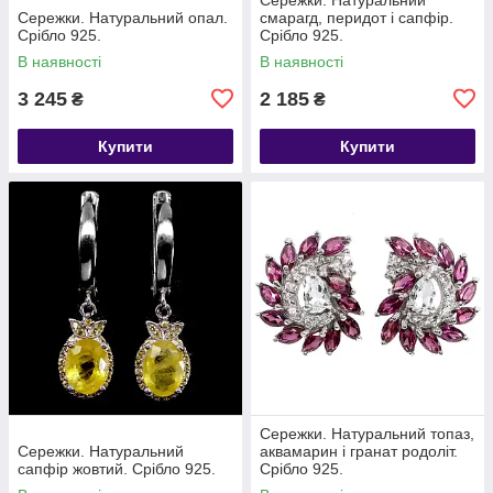
Сережки. Натуральний опал.
смарагд, перидот і сапфір.
Срібло 925.
Срібло 925.
В наявності
В наявності
3 245
2 185
₴
₴
Купити
Купити
Сережки. Натуральний топаз,
Сережки. Натуральний
аквамарин і гранат родоліт.
сапфір жовтий. Срібло 925.
Срібло 925.