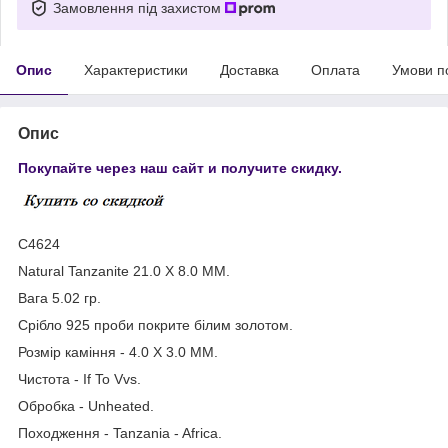
Замовлення під захистом
Опис
Характеристики
Доставка
Оплата
Умови п
Опис
Покупайте через наш сайт и получите скидку.
С4624
Natural Tanzanite 21.0 X 8.0 MM.
Вага 5.02 гр.
Срібло 925 проби покрите білим золотом.
Розмір каміння - 4.0 X 3.0 MM.
Чистота - If To Vvs.
Обробка - Unheated.
Походження - Tanzania - Africa.