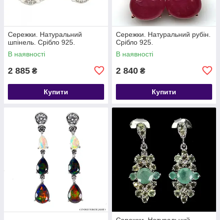
Сережки. Натуральний
Сережки. Натуральний рубін.
шпінель. Срібло 925.
Срібло 925.
В наявності
В наявності
2 885
2 840
₴
₴
Купити
Купити
Сережки. Натуральний