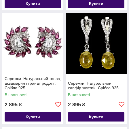
Купити
Купити
Сережки. Натуральний топаз,
аквамарин і гранат родоліт.
Сережки. Натуральний
Срібло 925.
сапфір жовтий. Срібло 925.
В наявності
В наявності
2 895
2 895
₴
₴
Купити
Купити