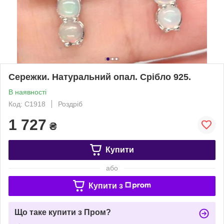
Сережки. Натуральний опал. Срібло 925.
В наявності
Код: С1918
Роздріб
1 727
₴
Купити
або
Купити з
Що таке купити з Пром?