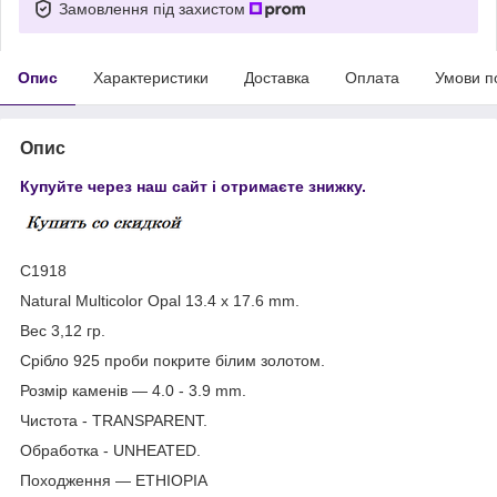
Замовлення під захистом
Опис
Характеристики
Доставка
Оплата
Умови п
Опис
Купуйте через наш сайт і отримаєте знижку.
С1918
Natural Multicolor Opal 13.4 x 17.6 mm.
Вес 3,12 гр.
Срібло 925 проби покрите білим золотом.
Розмір каменів — 4.0 - 3.9 mm.
Чистота - TRANSPARENT.
Обработка - UNHEATED.
Походження — ETHIOPIA