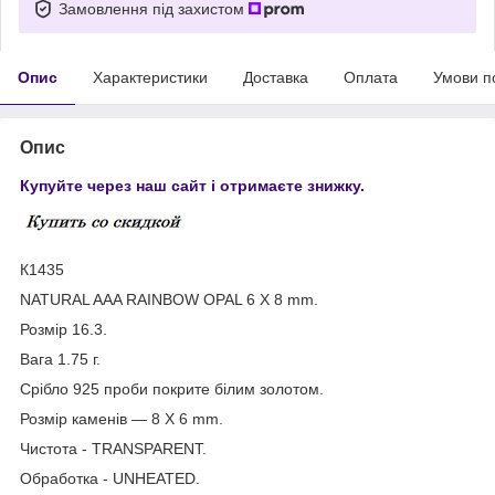
Замовлення під захистом
Опис
Характеристики
Доставка
Оплата
Умови п
Опис
Купуйте через наш сайт і отримаєте знижку.
К1435
NATURAL AAA RAINBOW OPAL 6 X 8 mm.
Розмір 16.3.
Вага 1.75 г.
Срібло 925 проби покрите білим золотом.
Розмір каменів — 8 X 6 mm.
Чистота - TRANSPARENT.
Обработка - UNHEATED.