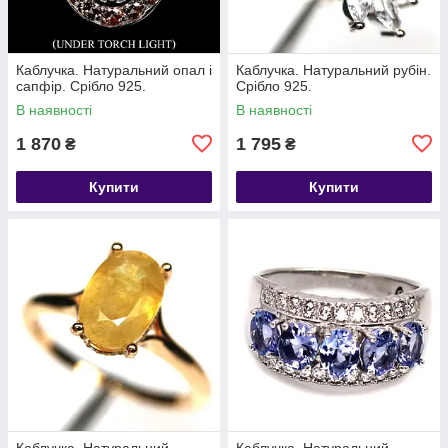
Каблучка. Натуральний опал і
Каблучка. Натуральний рубін.
сапфір. Срібло 925.
Срібло 925.
В наявності
В наявності
1 870
1 795
₴
₴
Купити
Купити
Каблучка. Натуральний
Каблучка. Натуральний