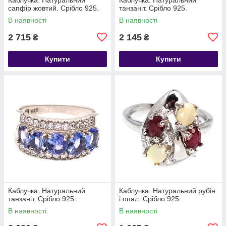
сапфір жовтий. Срібло 925.
танзаніт. Срібло 925.
В наявності
В наявності
2 715
2 145
₴
₴
Купити
Купити
Каблучка. Натуральний
Каблучка. Натуральний рубін
танзаніт. Срібло 925.
і опал. Срібло 925.
В наявності
В наявності