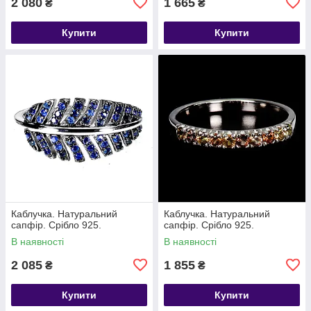
2 080
1 665
₴
₴
Купити
Купити
Каблучка. Натуральний
Каблучка. Натуральний
сапфір. Срібло 925.
сапфір. Срібло 925.
В наявності
В наявності
2 085
1 855
₴
₴
Купити
Купити