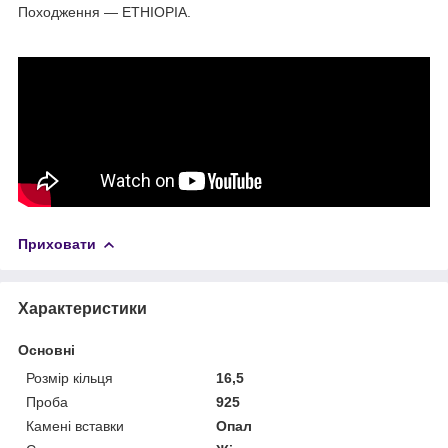
Походження — ETHIOPIA.
Приховати
Характеристики
Основні
Розмір кільця
16,5
Проба
925
Камені вставки
Опал