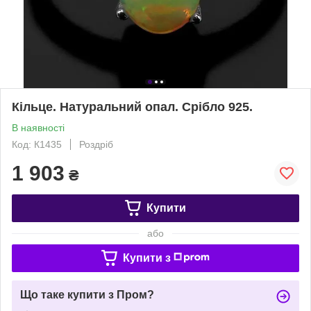
Кільце. Натуральний опал. Срібло 925.
В наявності
Код: К1435
Роздріб
1 903
₴
Купити
або
Купити з
Що таке купити з Пром?