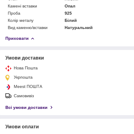
Камені вставки
Опал
Проба
925
Колір металу
Білий
Вид каменю/вставки
Натуральний
Приховати
Умови доставки
Нова Пошта
Укрпошта
Meest ПОШТА
Самовивіз
Всі умови доставки
Умови оплати