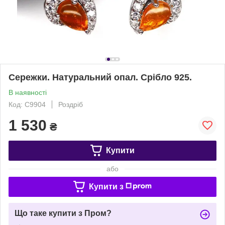
Сережки. Натуральний опал. Срібло 925.
В наявності
Код: С9904
Роздріб
1 530
₴
Купити
або
Купити з
Що таке купити з Пром?