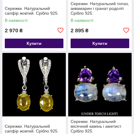
Сережки. Натуральний топаз,
Сережки. Натуральний
аквамарин і гранат родоліт.
сапфір жовтий. Срібло 925.
Срібло 925.
В наявності
В наявності
2 970
2 895
₴
₴
Купити
Купити
Сережки. Натуральний
Сережки. Натуральний
місячний камінь і аметист.
сапфір жовтий. Срібло 925.
Срібло 925.