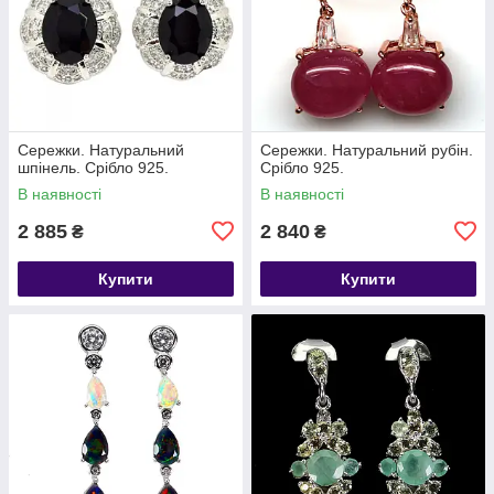
Сережки. Натуральний
Сережки. Натуральний рубін.
шпінель. Срібло 925.
Срібло 925.
В наявності
В наявності
2 885
2 840
₴
₴
Купити
Купити