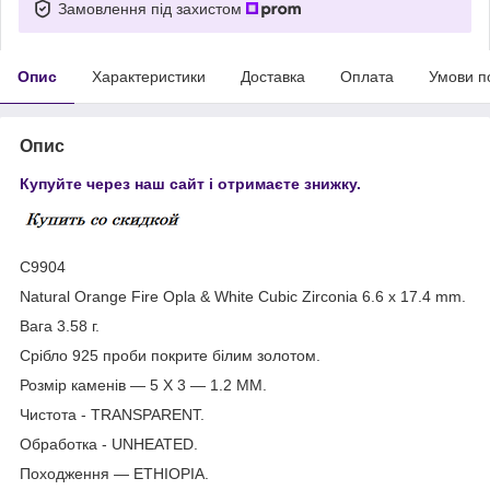
Замовлення під захистом
Опис
Характеристики
Доставка
Оплата
Умови п
Опис
Купуйте через наш сайт і отримаєте знижку.
С9904
Natural Orange Fire Opla & White Cubic Zirconia 6.6 x 17.4 mm.
Вага 3.58 г.
Срібло 925 проби покрите білим золотом.
Розмір каменів — 5 X 3 — 1.2 MM.
Чистота - TRANSPARENT.
Обработка - UNHEATED.
Походження — ETHIOPIA.