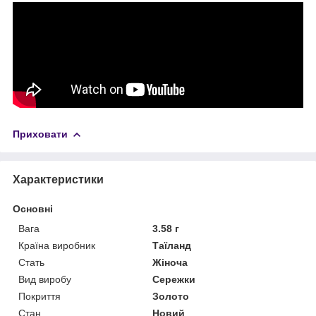
Приховати
Характеристики
Основні
Вага
3.58 г
Країна виробник
Таїланд
Стать
Жіноча
Вид виробу
Сережки
Покриття
Золото
Стан
Новий