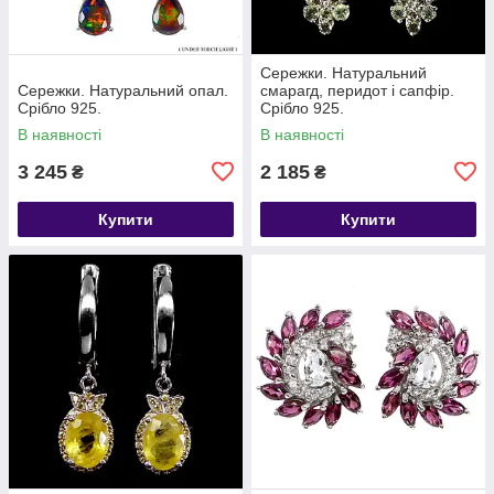
Сережки. Натуральний
Сережки. Натуральний опал.
смарагд, перидот і сапфір.
Срібло 925.
Срібло 925.
В наявності
В наявності
3 245
2 185
₴
₴
Купити
Купити